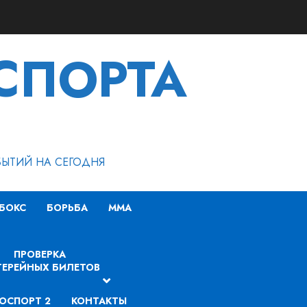
СПОРТА
БЫТИЙ НА СЕГОДНЯ
БОКС
БОРЬБА
MMA
ПРОВЕРКА
ЕРЕЙНЫХ БИЛЕТОВ
ОСПОРТ 2
КОНТАКТЫ