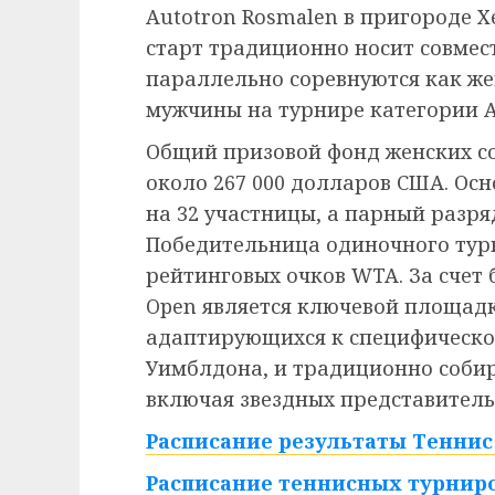
Autotron Rosmalen в пригороде Х
старт традиционно носит совмес
параллельно соревнуются как же
мужчины на турнире категории A
Общий призовой фонд женских со
около 267 000 долларов США. Ос
на 32 участницы, а парный разря
Победительница одиночного турн
рейтинговых очков WTA. За счет
Open является ключевой площадк
адаптирующихся к специфическо
Уимблдона, и традиционно собир
включая звездных представитель
Расписание результаты Теннис 
Расписание теннисных турниро