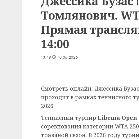
Джессика Бузас
Томлянович. WTA
Прямая трансляц
14:00
13:48
10.06.2026
Смотреть онлайн: Джессика Буза
проходит в рамках теннисного т
2026.
Теннисный турнир
Libema Open
соревнования категории WTA 25
травяной сезон. В 2026 году турн