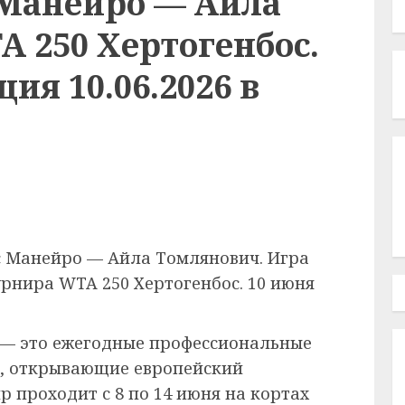
 Манейро — Айла
 250 Хертогенбос.
ия 10.06.2026 в
с Манейро — Айла Томлянович. Игра
урнира WTA 250 Хертогенбос. 10 июня
— это ежегодные профессиональные
0, открывающие европейский
ир проходит с 8 по 14 июня на кортах