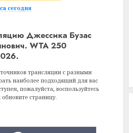
са сегодня
сляцию Джессика Бузас
янович. WTA 250
2026.
сточников трансляции с разными
рать наиболее подходящий для вас
ступен, пожалуйста, воспользуйтесь
 обновите страницу.