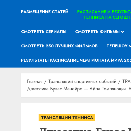
РАЗМЕЩЕНИЕ СТАТЕЙ
РАСПИСАНИЕ И РЕЗУЛЬ
ТЕННИСА НА СЕГОДН
СМОТРЕТЬ СЕРИАЛЫ
СМОТРЕТЬ ФИЛЬМЫ
СМОТРЕТЬ 250 ЛУЧШИХ ФИЛЬМОВ
ТЕЛЕШОУ
РЕЗУЛЬТАТЫ РАСПИСАНИЕ ЧЕМПИОНАТА МИРА 20
Главная
Трансляции спортивных событий
ТР
Джессика Бузас Манейро — Айла Томлянович. W
ТРАНСЛЯЦИИ ТЕННИСА