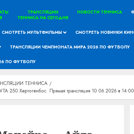
ТАТЫ
ТРАНСЛЯЦИИ
НОВОСТИ ТЕННИСА
Ф
Я
ТЕННИСА НА СЕГОДНЯ
СМОТРЕТЬ МУЛЬТФИЛЬМЫ
СМОТРЕТЬ НОВИНКИ КИН
ТРАНСЛЯЦИИ ЧЕМПИОНАТА МИРА 2026 ПО ФУТБОЛУ
26 ПО ФУТБОЛУ
АНСЛЯЦИИ ТЕННИСА
TA 250 Хертогенбос. Прямая трансляция 10.06.2026 в 14:00