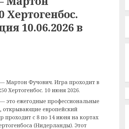
— Мартон
0 Хертогенбос.
ия 10.06.2026 в
 — Мартон Фучович. Игра проходит в
50 Хертогенбос. 10 июня 2026.
— это ежегодные профессиональные
0, открывающие европейский
ир проходит с 8 по 14 июня на кортах
ертогенбоса (Нидерланды). Этот