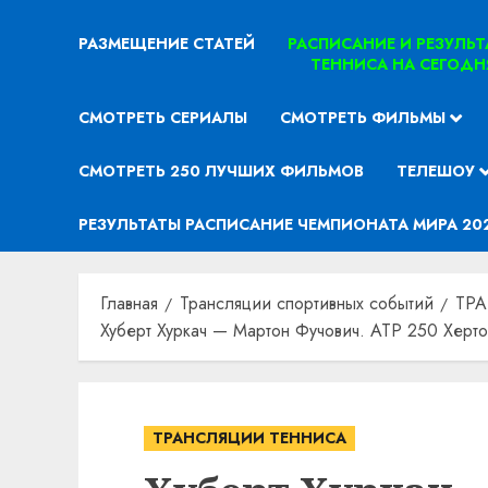
РАЗМЕЩЕНИЕ СТАТЕЙ
РАСПИСАНИЕ И РЕЗУЛЬ
ТЕННИСА НА СЕГОДН
СМОТРЕТЬ СЕРИАЛЫ
СМОТРЕТЬ ФИЛЬМЫ
СМОТРЕТЬ 250 ЛУЧШИХ ФИЛЬМОВ
ТЕЛЕШОУ
РЕЗУЛЬТАТЫ РАСПИСАНИЕ ЧЕМПИОНАТА МИРА 20
Главная
Трансляции спортивных событий
ТР
Хуберт Хуркач — Мартон Фучович. ATP 250 Херто
ТРАНСЛЯЦИИ ТЕННИСА