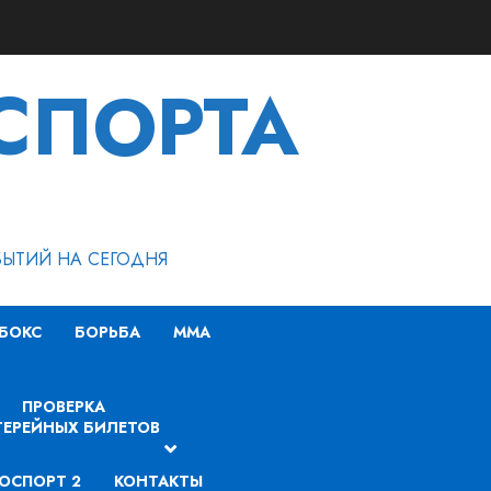
СПОРТА
БЫТИЙ НА СЕГОДНЯ
БОКС
БОРЬБА
MMA
ПРОВЕРКА
ЕРЕЙНЫХ БИЛЕТОВ
ОСПОРТ 2
КОНТАКТЫ