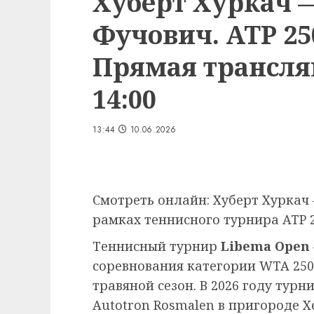
Хуберт Хуркач 
Фучович. ATP 25
Прямая трансляц
14:00
13:44
10.06.2026
Смотреть онлайн: Хуберт Хуркач
рамках теннисного турнира ATP 2
Теннисный турнир
Libema Open
соревнования категории WTA 25
травяной сезон. В 2026 году турн
Autotron Rosmalen в пригороде Х