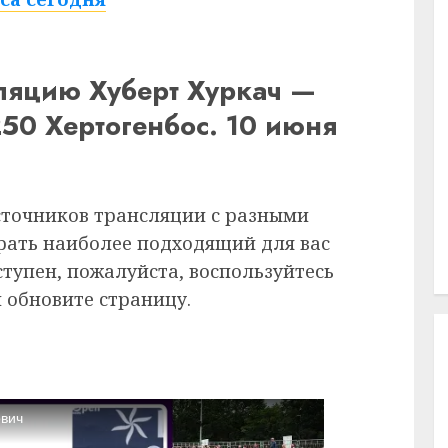
ляцию Хуберт Хуркач —
50 Хертогенбос. 10 июня
сточников трансляции с разными
рать наиболее подходящий для вас
ступен, пожалуйста, воспользуйтесь
 обновите страницу.