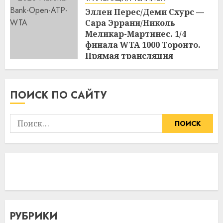
Эллен Перес/Деми Схурс —
Сара Эррани/Николь
Меликар-Мартинес. 1/4
финала WTA 1000 Торонто.
Прямая трансляция
09.08.2026 в 23:00
17:03
09.08.2026
ПОИСК ПО САЙТУ
Найти:
РУБРИКИ