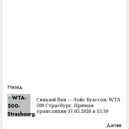
Продолжить
Назад
чтение
Синьюй Ван — Лойс Буассон. WTA
Пр
500 Страсбург. Прямая
за
трансляция 17.05.2026 в 15:30
Далее