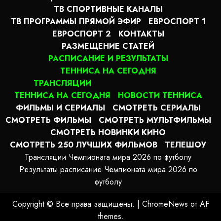
ТВ СПОРТИВНЫЕ КАНАЛЫ
ТВ ПРОГРАММЫ ПРЯМОЙ ЭФИР
ЕВРОСПОРТ 1
ЕВРОСПОРТ 2
КОНТАКТЫ
РАЗМЕЩЕНИЕ СТАТЕЙ
РАСПИСАНИЕ И РЕЗУЛЬТАТЫ
ТЕННИСА НА СЕГОДНЯ
ТРАНСЛЯЦИИ
ТЕННИСА НА СЕГОДНЯ
НОВОСТИ ТЕННИСА
ФИЛЬМЫ И СЕРИАЛЫ
СМОТРЕТЬ СЕРИАЛЫ
СМОТРЕТЬ ФИЛЬМЫ
СМОТРЕТЬ МУЛЬТФИЛЬМЫ
СМОТРЕТЬ НОВИНКИ КИНО
СМОТРЕТЬ 250 ЛУЧШИХ ФИЛЬМОВ
ТЕЛЕШОУ
Трансляции Чемпионата мира 2026 по футболу
Результаты расписание Чемпионата мира 2026 по
футболу
Copyright © Все права защищены.
|
ChromeNews
от AF
themes.