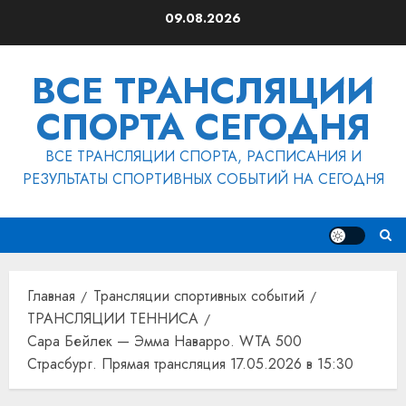
Перейти
09.08.2026
к
содержимому
ВСЕ ТРАНСЛЯЦИИ
СПОРТА СЕГОДНЯ
ВСЕ ТРАНСЛЯЦИИ СПОРТА, РАСПИСАНИЯ И
РЕЗУЛЬТАТЫ СПОРТИВНЫХ СОБЫТИЙ НА СЕГОДНЯ
Главная
Трансляции спортивных событий
ТРАНСЛЯЦИИ ТЕННИСА
Сара Бейлек — Эмма Наварро. WTA 500
Страсбург. Прямая трансляция 17.05.2026 в 15:30