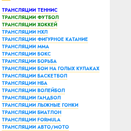
ТРАНСЛЯЦИИ ТЕННИС
ТРАНСЛЯЦИИ ФУТБОЛ
ТРАНСЛЯЦИИ ХОККЕЙ
ТРАНСЛЯЦИИ НХЛ
ТРАНСЛЯЦИИ ФИГУРНОЕ КАТАНИЕ
ТРАНСЛЯЦИИ ММА
ТРАНСЛЯЦИИ БОКС
ТРАНСЛЯЦИИ БОРЬБА
ТРАНСЛЯЦИИ БОИ НА ГОЛЫХ КУЛАКАХ
ТРАНСЛЯЦИИ БАСКЕТБОЛ
ТРАНСЛЯЦИИ НБА
ТРАНСЛЯЦИИ ВОЛЕЙБОЛ
ТРАНСЛЯЦИИ ГАНДБОЛ
ТРАНСЛЯЦИИ ЛЫЖНЫЕ ГОНКИ
ТРАНСЛЯЦИИ БИАТЛОН
ТРАНСЛЯЦИИ FORMULA
ТРАНСЛЯЦИИ АВТО/МОТО