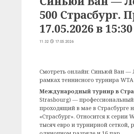
Синьюй Ван — Л
500 Страсбург. 
17.05.2026 в 15:30
11:32
17.05.2026
Смотреть онлайн: Синьюй Ван — Л
рамках теннисного турнира WTA 5
Международный турнир в Стра
Strasbourg
) — профессиональный
проходящий в мае в Страсбурге 
«Страсбург». Относится к серии 
тысяч евро и турнирной сеткой, 
одиночном разряде и 16 пар.