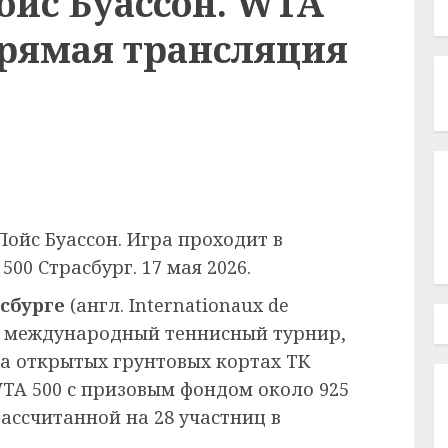
ойс Буассон. WTA
Прямая трансляция
ойс Буассон. Игра проходит в
00 Страсбург. 17 мая 2026.
сбурге
(
англ.
Internationaux de
 международный теннисный турнир,
на открытых грунтовых кортах ТК
WTA 500 с призовым фондом около 925
рассчитанной на 28 участниц в