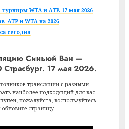
турниры WTA и ATP. 17 мая 2026
в ATP и WTA на 2026
са сегодня
сляцию Синьюй Ван —
 Страсбург. 17 мая 2026.
сточников трансляции с разными
рать наиболее подходящий для вас
ступен, пожалуйста, воспользуйтесь
 обновите страницу.