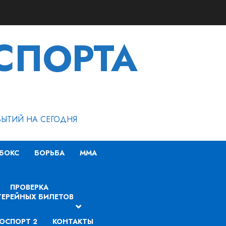
СПОРТА
БЫТИЙ НА СЕГОДНЯ
БОКС
БОРЬБА
MMA
ПРОВЕРКА
ЕРЕЙНЫХ БИЛЕТОВ
ОСПОРТ 2
КОНТАКТЫ