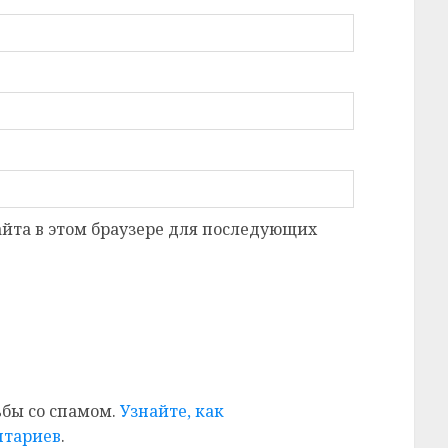
сайта в этом браузере для последующих
ьбы со спамом.
Узнайте, как
нтариев
.