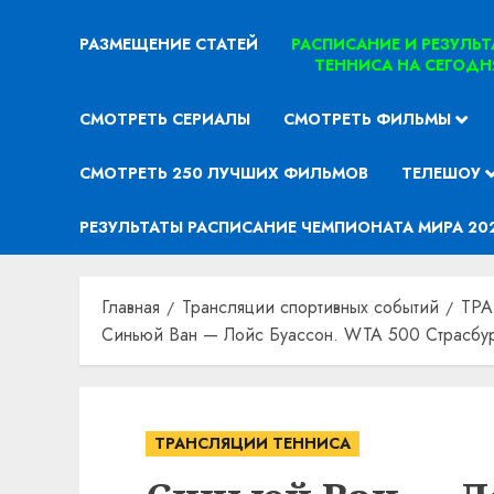
РАЗМЕЩЕНИЕ СТАТЕЙ
РАСПИСАНИЕ И РЕЗУЛЬ
ТЕННИСА НА СЕГОДН
СМОТРЕТЬ СЕРИАЛЫ
СМОТРЕТЬ ФИЛЬМЫ
СМОТРЕТЬ 250 ЛУЧШИХ ФИЛЬМОВ
ТЕЛЕШОУ
РЕЗУЛЬТАТЫ РАСПИСАНИЕ ЧЕМПИОНАТА МИРА 20
Главная
Трансляции спортивных событий
ТР
Синьюй Ван — Лойс Буассон. WTA 500 Страсбург
ТРАНСЛЯЦИИ ТЕННИСА