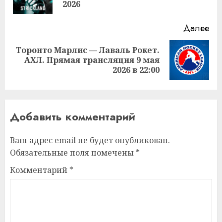
за
2026
Далее
Торонто Марлис — Лаваль Рокет.
Следующая
АХЛ. Прямая трансляция 9 мая
запись:
2026 в 22:00
Добавить комментарий
Ваш адрес email не будет опубликован.
Обязательные поля помечены
*
Комментарий
*