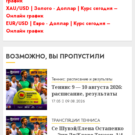
график
XAU/USD | Золото - Доллар | Курс сегодня –
Онлайн график
EUR/USD | Евро - Доллар | Курс сегодня –
Онлайн график
ВОЗМОЖНО, ВЫ ПРОПУСТИЛИ
Теннис: расписание и результаты
Теннис 9 — 10 августа 2026:
расписание, результаты
17:05
09.08.2026
ТРАНСЛЯЦИИ ТЕННИСА
Се Шувэй/Елена Остапенко
— Энн Ли/Клара Таусон. 1/4