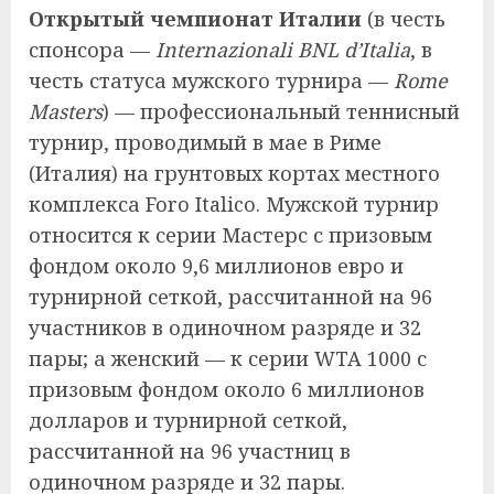
Открытый чемпионат Италии
(в честь
спонсора —
Internazionali BNL d’Italia
, в
честь статуса мужского турнира —
Rome
Masters
) — профессиональный теннисный
турнир, проводимый в мае в Риме
(Италия) на грунтовых кортах местного
комплекса Foro Italico. Мужской турнир
относится к серии Мастерс с призовым
фондом около 9,6 миллионов евро и
турнирной сеткой, рассчитанной на 96
участников в одиночном разряде и 32
пары; а женский — к серии WTA 1000 с
призовым фондом около 6 миллионов
долларов и турнирной сеткой,
рассчитанной на 96 участниц в
одиночном разряде и 32 пары.