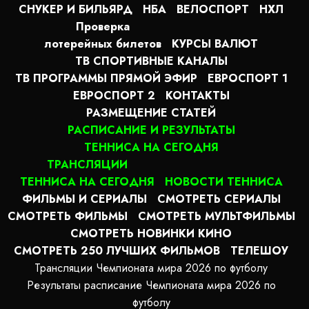
СНУКЕР И БИЛЬЯРД
НБА
ВЕЛОСПОРТ
НХЛ
Проверка
лотерейных билетов
КУРСЫ ВАЛЮТ
ТВ СПОРТИВНЫЕ КАНАЛЫ
ТВ ПРОГРАММЫ ПРЯМОЙ ЭФИР
ЕВРОСПОРТ 1
ЕВРОСПОРТ 2
КОНТАКТЫ
РАЗМЕЩЕНИЕ СТАТЕЙ
РАСПИСАНИЕ И РЕЗУЛЬТАТЫ
ТЕННИСА НА СЕГОДНЯ
ТРАНСЛЯЦИИ
ТЕННИСА НА СЕГОДНЯ
НОВОСТИ ТЕННИСА
ФИЛЬМЫ И СЕРИАЛЫ
СМОТРЕТЬ СЕРИАЛЫ
СМОТРЕТЬ ФИЛЬМЫ
СМОТРЕТЬ МУЛЬТФИЛЬМЫ
СМОТРЕТЬ НОВИНКИ КИНО
СМОТРЕТЬ 250 ЛУЧШИХ ФИЛЬМОВ
ТЕЛЕШОУ
Трансляции Чемпионата мира 2026 по футболу
Результаты расписание Чемпионата мира 2026 по
футболу