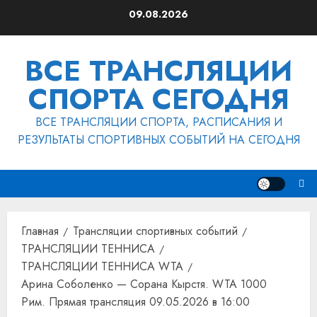
Перейти
09.08.2026
к
содержимому
ВСЕ ТРАНСЛЯЦИИ
СПОРТА СЕГОДНЯ
ВСЕ ТРАНСЛЯЦИИ СПОРТА, РАСПИСАНИЯ И
РЕЗУЛЬТАТЫ СПОРТИВНЫХ СОБЫТИЙ НА СЕГОДНЯ
Главная
Трансляции спортивных событий
ТРАНСЛЯЦИИ ТЕННИСА
ТРАНСЛЯЦИИ ТЕННИСА WTA
Арина Соболенко — Сорана Кырстя. WTA 1000
Рим. Прямая трансляция 09.05.2026 в 16:00