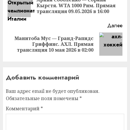
Пр
Кырстя. WTA 1000 Рим. Прямая
за
трансляция 09.05.2026 в 16:00
Далее
Манитоба Мус — Гранд-Рапидс
Следующая
Гриффинс. АХЛ. Прямая
запись:
трансляция 10 мая 2026 в 02:00
Добавить комментарий
Ваш адрес email не будет опубликован.
Обязательные поля помечены
*
Комментарий
*