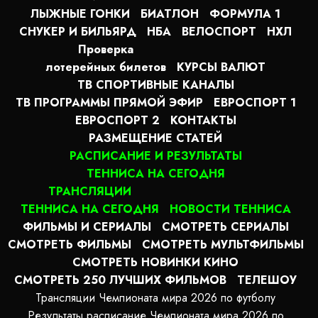
ЛЫЖНЫЕ ГОНКИ
БИАТЛОН
ФОРМУЛА 1
СНУКЕР И БИЛЬЯРД
НБА
ВЕЛОСПОРТ
НХЛ
Проверка
лотерейных билетов
КУРСЫ ВАЛЮТ
ТВ СПОРТИВНЫЕ КАНАЛЫ
ТВ ПРОГРАММЫ ПРЯМОЙ ЭФИР
ЕВРОСПОРТ 1
ЕВРОСПОРТ 2
КОНТАКТЫ
РАЗМЕЩЕНИЕ СТАТЕЙ
РАСПИСАНИЕ И РЕЗУЛЬТАТЫ
ТЕННИСА НА СЕГОДНЯ
ТРАНСЛЯЦИИ
ТЕННИСА НА СЕГОДНЯ
НОВОСТИ ТЕННИСА
ФИЛЬМЫ И СЕРИАЛЫ
СМОТРЕТЬ СЕРИАЛЫ
СМОТРЕТЬ ФИЛЬМЫ
СМОТРЕТЬ МУЛЬТФИЛЬМЫ
СМОТРЕТЬ НОВИНКИ КИНО
СМОТРЕТЬ 250 ЛУЧШИХ ФИЛЬМОВ
ТЕЛЕШОУ
Трансляции Чемпионата мира 2026 по футболу
Результаты расписание Чемпионата мира 2026 по