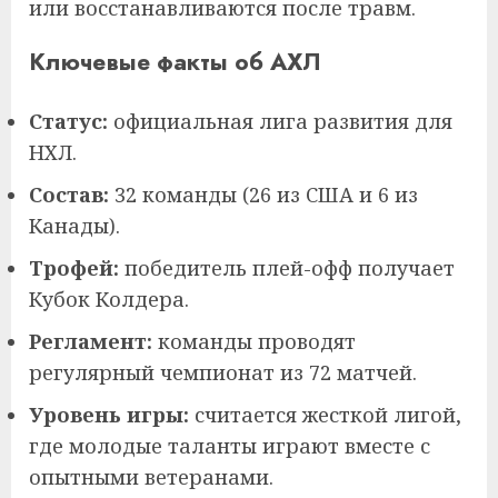
или восстанавливаются после травм.
Ключевые факты об АХЛ
Статус:
официальная лига развития для
НХЛ.
Состав:
32 команды (26 из США и 6 из
Канады).
Трофей:
победитель плей-офф получает
Кубок Колдера.
Регламент:
команды проводят
регулярный чемпионат из 72 матчей.
Уровень игры:
считается жесткой лигой,
где молодые таланты играют вместе с
опытными ветеранами.