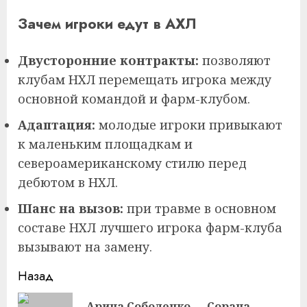
Зачем игроки едут в АХЛ
Двусторонние контракты:
позволяют
клубам НХЛ перемещать игрока между
основной командой и фарм-клубом.
Адаптация:
молодые игроки привыкают
к маленьким площадкам и
североамериканскому стилю перед
дебютом в НХЛ.
Шанс на вызов:
при травме в основном
составе НХЛ лучшего игрока фарм-клуба
вызывают на замену.
Продолжить
Назад
чтение
Арина Соболенко — Сорана