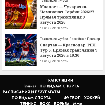
Трансляции Футбол
Младост — Чукарички.
Чемпионат Сербии 2026/27.
Прямая трансляция 9
августа 2026
13:03
09.08.2026
Трансляции Футбол. Российская Премьер Ли
Спартак — Краснодар. РПЛ.
Тур 3. Прямая трансляция 9
августа 2026 в 19:30
13:03
09.08.2026
ТРАНСЛЯЦИИ
Главная
ПО ВИДАМ СПОРТA
РАСПИСАНИЯ И РЕЗУЛЬТАТЫ
ПО ВИДАМ СПОРТА
ФУТБОЛ
ХОККЕЙ
ТЕННИС
БОКС
БОРЬБА
MMA