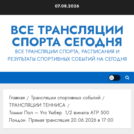
Перейти
07.08.2026
к
содержимому
ВСЕ ТРАНСЛЯЦИИ
СПОРТА СЕГОДНЯ
ВСЕ ТРАНСЛЯЦИИ СПОРТА, РАСПИСАНИЯ И
РЕЗУЛЬТАТЫ СПОРТИВНЫХ СОБЫТИЙ НА СЕГОДНЯ
Главная
Трансляции спортивных событий
ТРАНСЛЯЦИИ ТЕННИСА
Томми Пол — Уго Умбер. 1/2 финала ATP 500
Лондон. Прямая трансляция 20.06.2026 в 17:00