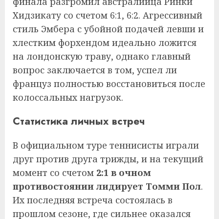
финала разгромил австралийца Ринки
Хидзикату со счетом 6:1, 6:2. Агрессивный
стиль Эмбера с убойной подачей левши и
хлестким форхендом идеально ложится
на лондонскую траву, однако главный
вопрос заключается в том, успел ли
француз полностью восстановиться после
колоссальных нагрузок.
Статистика личных встреч
В официальном туре теннисисты играли
друг против друга трижды, и на текущий
момент со счетом
2:1 в очном
противостоянии лидирует Томми Пол
.
Их последняя встреча состоялась в
прошлом сезоне, где сильнее оказался