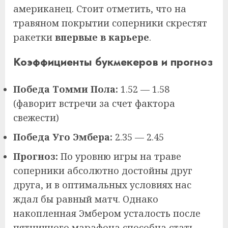
американец. Стоит отметить, что на
травяном покрытии соперники скрестят
ракетки
впервые в карьере
.
Коэффициенты букмекеров и прогноз
Победа Томми Пола:
1.52 — 1.58
(фаворит встречи за счет фактора
свежести)
Победа Уго Эмбера:
2.35 — 2.45
Прогноз:
По уровню игры на траве
соперники абсолютно достойны друг
друга, и в оптимальных условиях нас
ждал бы равный матч. Однако
накопленная Эмбером усталость после
пятничного марафона способна стать