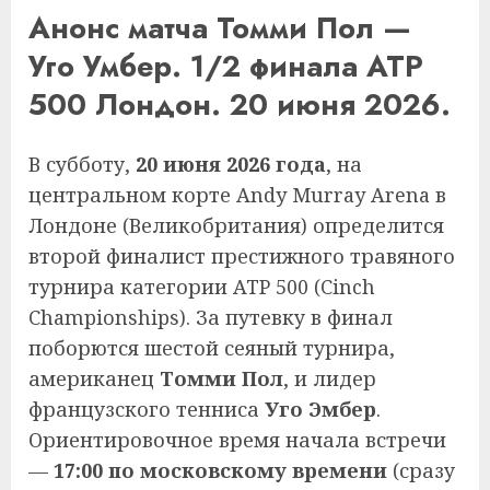
Анонс матча Томми Пол —
Уго Умбер. 1/2 финала ATP
500 Лондон. 20 июня 2026.
В субботу,
20 июня 2026 года
, на
центральном корте Andy Murray Arena в
Лондоне (Великобритания) определится
второй финалист престижного травяного
турнира категории ATP 500 (Cinch
Championships). За путевку в финал
поборются шестой сеяный турнира,
американец
Томми Пол
, и лидер
французского тенниса
Уго Эмбер
.
Ориентировочное время начала встречи
—
17:00 по московскому времени
(сразу