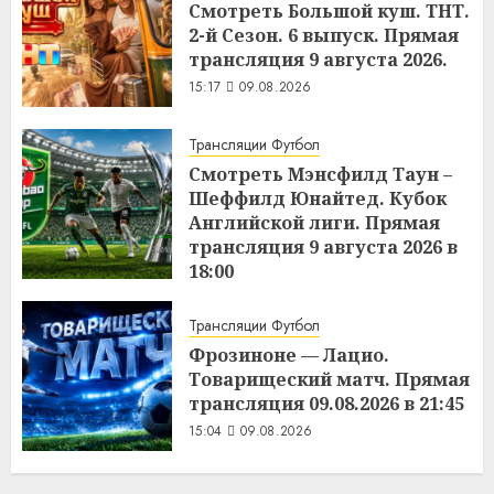
Смотреть Большой куш. ТНТ.
2-й Сезон. 6 выпуск. Прямая
трансляция 9 августа 2026.
15:17
09.08.2026
Трансляции Футбол
Смотреть Мэнсфилд Таун –
Шеффилд Юнайтед. Кубок
Английской лиги. Прямая
трансляция 9 августа 2026 в
18:00
15:11
09.08.2026
Трансляции Футбол
Фрозиноне — Лацио.
Товарищеский матч. Прямая
трансляция 09.08.2026 в 21:45
15:04
09.08.2026