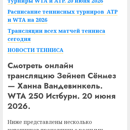
турниры WTA и ATP. 20 июня 2026
Расписание теннисных турниров ATP
и WTA на 2026
Трансляции всех матчей тенниса
сегодня
НОВОСТИ ТЕННИСА
Смотреть онлайн
трансляцию Зейнеп Сёнмез
— Ханна Вандевинкель.
WTA 250 Истбурн. 20 июня
2026.
Ниже представлены несколько
источников трансляции с разными