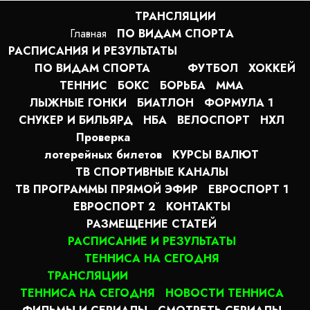
ТРАНСЛЯЦИИ
Главная
ПО ВИДАМ СПОРТA
РАСПИСАНИЯ И РЕЗУЛЬТАТЫ
ПО ВИДАМ СПОРТА
ФУТБОЛ
ХОККЕЙ
ТЕННИС
БОКС
БОРЬБА
MMA
ЛЫЖНЫЕ ГОНКИ
БИАТЛОН
ФОРМУЛА 1
СНУКЕР И БИЛЬЯРД
НБА
ВЕЛОСПОРТ
НХЛ
Проверка
лотерейных билетов
КУРСЫ ВАЛЮТ
ТВ СПОРТИВНЫЕ КАНАЛЫ
ТВ ПРОГРАММЫ ПРЯМОЙ ЭФИР
ЕВРОСПОРТ 1
ЕВРОСПОРТ 2
КОНТАКТЫ
РАЗМЕЩЕНИЕ СТАТЕЙ
РАСПИСАНИЕ И РЕЗУЛЬТАТЫ
ТЕННИСА НА СЕГОДНЯ
ТРАНСЛЯЦИИ
ТЕННИСА НА СЕГОДНЯ
НОВОСТИ ТЕННИСА