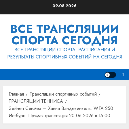
Перейти
09.08.2026
к
содержимому
ВСЕ ТРАНСЛЯЦИИ
СПОРТА СЕГОДНЯ
ВСЕ ТРАНСЛЯЦИИ СПОРТА, РАСПИСАНИЯ И
РЕЗУЛЬТАТЫ СПОРТИВНЫХ СОБЫТИЙ НА СЕГОДНЯ
Главная
Трансляции спортивных событий
ТРАНСЛЯЦИИ ТЕННИСА
Зейнеп Сёнмез — Ханна Вандевинкель. WTA 250
Истбурн. Прямая трансляция 20.06.2026 в 15:00