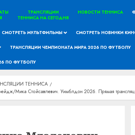
ТАТЫ
ТРАНСЛЯЦИИ
НОВОСТИ ТЕННИСА
Ф
Я
ТЕННИСА НА СЕГОДНЯ
СМОТРЕТЬ МУЛЬТФИЛЬМЫ
СМОТРЕТЬ НОВИНКИ КИН
ТРАНСЛЯЦИИ ЧЕМПИОНАТА МИРА 2026 ПО ФУТБОЛУ
26 ПО ФУТБОЛУ
АНСЛЯЦИИ ТЕННИСА
йдж/Мика Стойсавлевич. Уимблдон 2026. Прямая трансляци