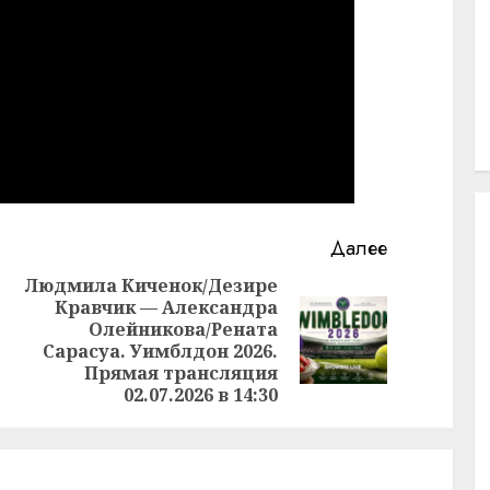
Далее
Людмила Киченок/Дезире
Кравчик — Александра
Олейникова/Рената
Предыдущая
Следующая
Сарасуа. Уимблдон 2026.
запись:
запись:
Прямая трансляция
02.07.2026 в 14:30