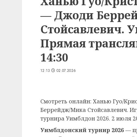
Ханью Гуо/Крис
— Джоди Берре
Стойсавлевич. У
Прямая трансляц
14:30
12:13
02.07.2026
Смотреть онлайн: Ханью Гуо/Кр
Беррейдж/Мика Стойсавлевич. Иг
турнира Уимблдон 2026. 2 июля 2
Уимблдонский турнир 2026
— п