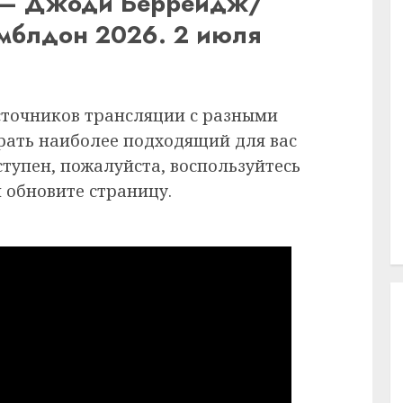
 — Джоди Беррейдж/
имблдон 2026. 2 июля
сточников трансляции с разными
рать наиболее подходящий для вас
ступен, пожалуйста, воспользуйтесь
 обновите страницу.