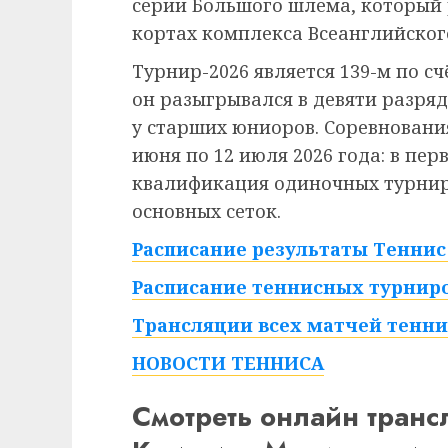
серии Большого шлема, который
кортах комплекса Всеанглийского
Турнир-2026 является 139-м по сч
он разыгрывался в девяти разряд
у старших юниоров. Соревнования
июня по 12 июля 2026 года: в пе
квалификация одиночных турниро
основных сеток.
Расписание результаты Теннис 
Расписание теннисных турниро
Трансляции всех матчей тенни
НОВОСТИ ТЕННИСА
Смотреть онлайн тран