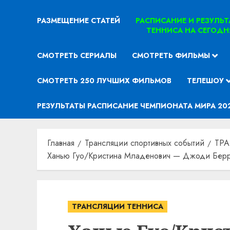
РАЗМЕЩЕНИЕ СТАТЕЙ
РАСПИСАНИЕ И РЕЗУЛЬ
ТЕННИСА НА СЕГОДН
СМОТРЕТЬ СЕРИАЛЫ
СМОТРЕТЬ ФИЛЬМЫ
СМОТРЕТЬ 250 ЛУЧШИХ ФИЛЬМОВ
ТЕЛЕШОУ
РЕЗУЛЬТАТЫ РАСПИСАНИЕ ЧЕМПИОНАТА МИРА 20
Главная
Трансляции спортивных событий
ТР
Ханью Гуо/Кристина Младенович — Джоди Берре
ТРАНСЛЯЦИИ ТЕННИСА