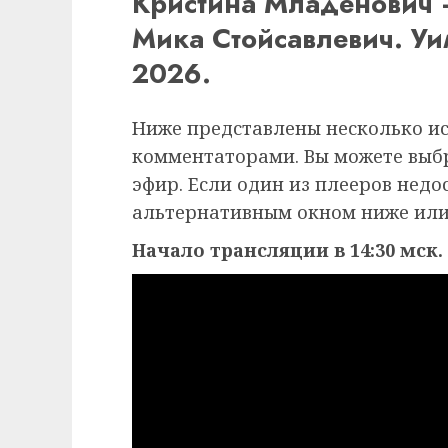
Кристина Младенович
Мика Стойсавлевич. У
2026.
Ниже представлены несколько и
комментаторами. Вы можете выб
эфир. Если один из плееров недо
альтернативным окном ниже или
Начало трансляции в 14:30 мск.