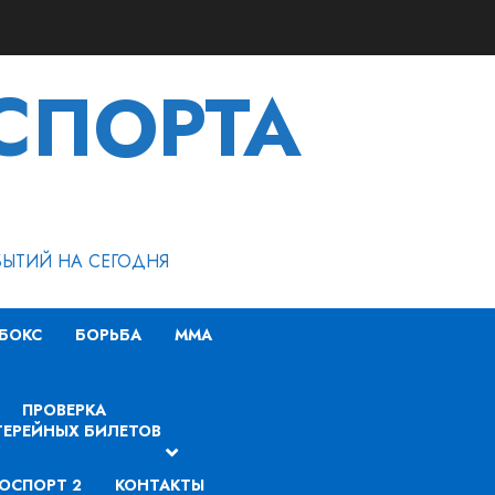
СПОРТА
БЫТИЙ НА СЕГОДНЯ
БОКС
БОРЬБА
MMA
ПРОВЕРКА
ЕРЕЙНЫХ БИЛЕТОВ
ОСПОРТ 2
КОНТАКТЫ