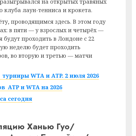
 разыгрывался на открытых травяных
 клуба лаун-тенниса и крокета.
ёту, проводящимся здесь. В этом году
ах: в пяти — у взрослых и четырёх —
 будут проходить в Лондоне с 22
рвую неделю будет проходить
в, во вторую и третью — матчи
турниры WTA и ATP. 2 июля 2026
в ATP и WTA на 2026
са сегодня
сляцию Ханью Гуо/