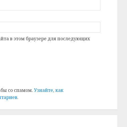
сайта в этом браузере для последующих
ьбы со спамом.
Узнайте, как
нтариев
.