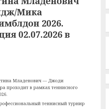
тина Младенович
йдж/Мика
имблдон 2026.
ия 02.07.2026 в
истина Младенович — Джоди
ра проходит в рамках теннисного
026.
рофессиональный теннисный турнир