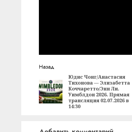
Продолжить
Назад
чтение
Юдис Чонг/Анастасия
Тихонова — Элизабетта
Коччаретто/Энн Ли.
Уимблдон 2026. Прямая
трансляция 02.07.2026 в
14:30
Добавить комментарий