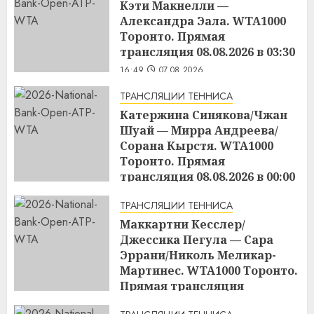
Кэти Макнелли —
Александра Эала. WTA1000
Торонто. Прямая
трансляция 08.08.2026 в 03:30
16:49
07.08.2026
ТРАНСЛЯЦИИ ТЕННИСА
Катержина Синякова/Чжан
Шуай — Мирра Андреева/
Сорана Кырстя. WTA1000
Торонто. Прямая
трансляция 08.08.2026 в 00:00
16:48
07.08.2026
ТРАНСЛЯЦИИ ТЕННИСА
Маккартни Кесслер/
Джессика Пегула — Сара
Эррани/Николь Меликар-
Мартинес. WTA1000 Торонто.
Прямая трансляция
07.08.2026 в 21:00