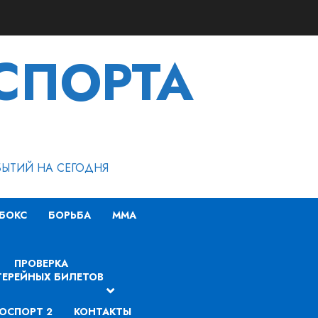
СПОРТА
БЫТИЙ НА СЕГОДНЯ
БОКС
БОРЬБА
MMA
ПРОВЕРКА
ЕРЕЙНЫХ БИЛЕТОВ
ОСПОРТ 2
КОНТАКТЫ