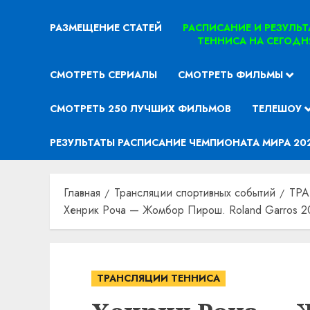
РАЗМЕЩЕНИЕ СТАТЕЙ
РАСПИСАНИЕ И РЕЗУЛЬ
ТЕННИСА НА СЕГОДН
СМОТРЕТЬ СЕРИАЛЫ
СМОТРЕТЬ ФИЛЬМЫ
СМОТРЕТЬ 250 ЛУЧШИХ ФИЛЬМОВ
ТЕЛЕШОУ
РЕЗУЛЬТАТЫ РАСПИСАНИЕ ЧЕМПИОНАТА МИРА 20
Главная
Трансляции спортивных событий
ТР
Хенрик Роча — Жомбор Пирош. Roland Garros 20
ТРАНСЛЯЦИИ ТЕННИСА