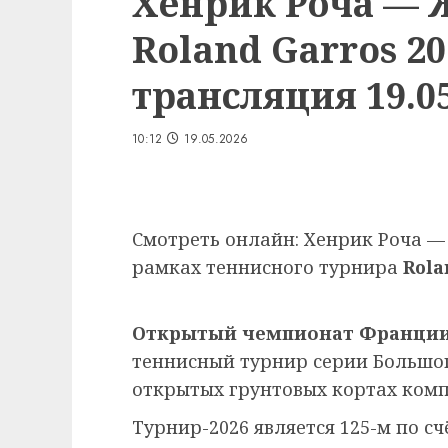
Хенрик Роча — 
Roland Garros 2
трансляция 19.05
10:12
19.05.2026
Смотреть онлайн: Хенрик Роча —
рамках теннисного турнира
Rola
Открытый чемпионат Франции
теннисный турнир серии Большо
открытых грунтовых кортах ком
Турнир-2026 является 125-м по сч