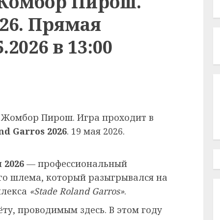
Жомбор Пирош.
026. Прямая
.2026 в 13:00
 Жомбор Пирош. Игра проходит в
nd Garros 2026
. 19 мая 2026.
 2026
— профессиональный
го шлема, который разыгрывался на
плекса
«Stade Roland Garros»
.
ёту, проводимым здесь. В этом году