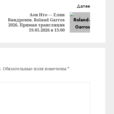
Далее
Аои Ито — Елин
Вандромм. Roland Garros
Следующая
Предыдущая
2026. Прямая трансляция
запись:
запись:
19.05.2026 в 13:00
.
Обязательные поля помечены
*