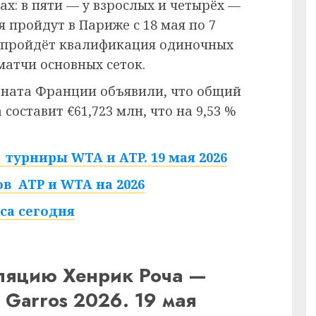
ах: в пяти — у взрослых и четырёх —
 пройдут в Париже с 18 мая по 7
ю пройдёт квалификация одиночных
матчи основных сеток.
ната Франции объявили, что общий
составит €61,723 млн, что на 9,53 %
турниры WTA и ATP. 19 мая 2026
в ATP и WTA на 2026
са сегодня
сляцию Хенрик Роча —
Garros 2026. 19 мая