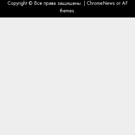
Copyright © Все права защищены.
|
ChromeNews
от AF
themes.