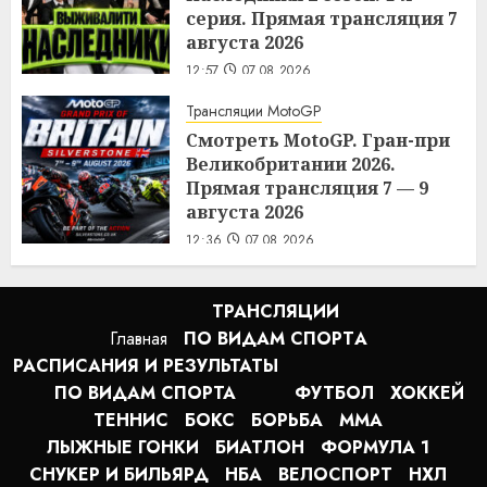
серия. Прямая трансляция 7
августа 2026
12:57
07.08.2026
Трансляции MotoGP
Смотреть MotoGP. Гран-при
Великобритании 2026.
Прямая трансляция 7 — 9
августа 2026
12:36
07.08.2026
ТРАНСЛЯЦИИ
Главная
ПО ВИДАМ СПОРТA
РАСПИСАНИЯ И РЕЗУЛЬТАТЫ
ПО ВИДАМ СПОРТА
ФУТБОЛ
ХОККЕЙ
ТЕННИС
БОКС
БОРЬБА
MMA
ЛЫЖНЫЕ ГОНКИ
БИАТЛОН
ФОРМУЛА 1
СНУКЕР И БИЛЬЯРД
НБА
ВЕЛОСПОРТ
НХЛ