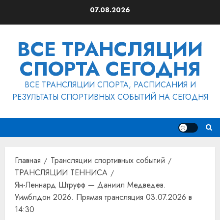
Перейти
07.08.2026
к
содержимому
ВСЕ ТРАНСЛЯЦИИ
СПОРТА СЕГОДНЯ
ВСЕ ТРАНСЛЯЦИИ СПОРТА, РАСПИСАНИЯ И
РЕЗУЛЬТАТЫ СПОРТИВНЫХ СОБЫТИЙ НА СЕГОДНЯ
Главная
Трансляции спортивных событий
ТРАНСЛЯЦИИ ТЕННИСА
Ян-Леннард Штруфф — Даниил Медведев.
Уимблдон 2026. Прямая трансляция 03.07.2026 в
14:30