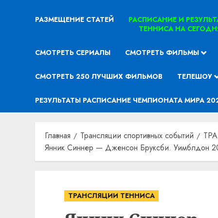
РАЗМЕЩЕНИЕ СТАТЕЙ
РАСПИСАНИЕ И РЕЗУЛЬ
ТЕННИСА НА СЕГОДН
СМОТРЕТЬ СЕРИАЛЫ
СМОТРЕТЬ ФИЛЬМЫ
СМОТРЕТЬ 250 ЛУЧШИХ ФИЛЬМОВ
ТЕЛЕШОУ
РЕЗУЛЬТАТЫ РАСПИСАНИЕ ЧЕМПИОНАТА МИРА 20
Главная
Трансляции спортивных событий
ТР
Янник Синнер — Дженсон Бруксби. Уимблдон 202
ТРАНСЛЯЦИИ ТЕННИСА