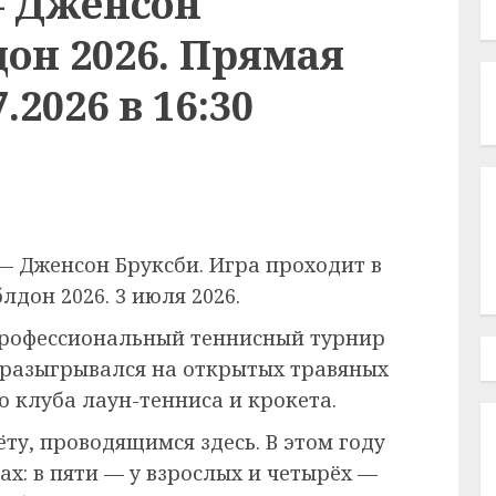
— Дженсон
он 2026. Прямая
.2026 в 16:30
— Дженсон Бруксби. Игра проходит в
дон 2026. 3 июля 2026.
рофессиональный теннисный турнир
 разыгрывался на открытых травяных
 клуба лаун-тенниса и крокета.
ёту, проводящимся здесь. В этом году
ах: в пяти — у взрослых и четырёх —