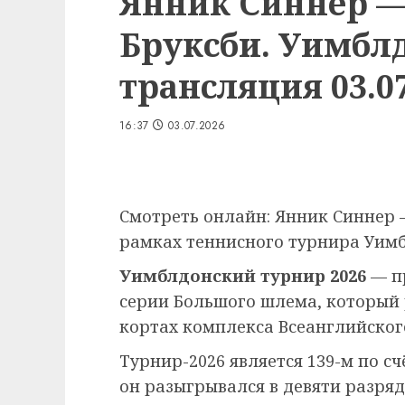
Янник Синнер 
Бруксби. Уимблд
трансляция 03.07
16:37
03.07.2026
Смотреть онлайн: Янник Синнер 
рамках теннисного турнира Уимбл
Уимблдонский турнир 2026
— п
серии Большого шлема, который
кортах комплекса Всеанглийского
Турнир-2026 является 139-м по сч
он разыгрывался в девяти разряд