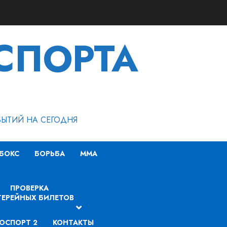
СПОРТА
БЫТИЙ НА СЕГОДНЯ
БОКС
БОРЬБА
MMA
ПРОВЕРКА
ЕРЕЙНЫХ БИЛЕТОВ
ОСПОРТ 2
КОНТАКТЫ