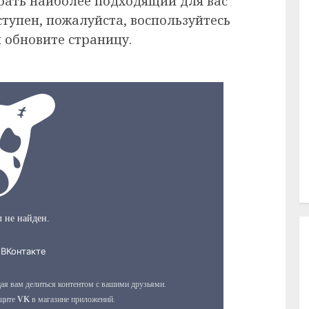
рать наиболее подходящий для вас
ступен, пожалуйста, воспользуйтесь
 обновите страницу.