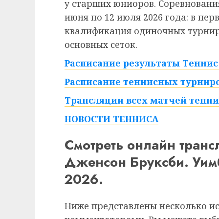
у старших юниоров. Соревнования
июня по 12 июля 2026 года: в пе
квалификация одиночных турниро
основных сеток.
Расписание результаты Теннис 
Расписание теннисных турниро
Трансляции всех матчей тенни
НОВОСТИ ТЕННИСА
Смотреть онлайн тран
Дженсон Бруксби. Уим
2026.
Ниже представлены несколько и