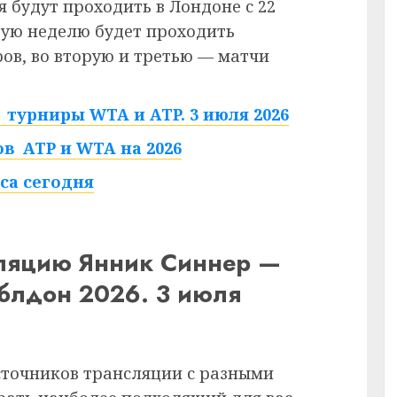
 будут проходить в Лондоне с 22
рвую неделю будет проходить
в, во вторую и третью — матчи
турниры WTA и ATP. 3 июля 2026
в ATP и WTA на 2026
са сегодня
сляцию Янник Синнер —
блдон 2026. 3 июля
сточников трансляции с разными