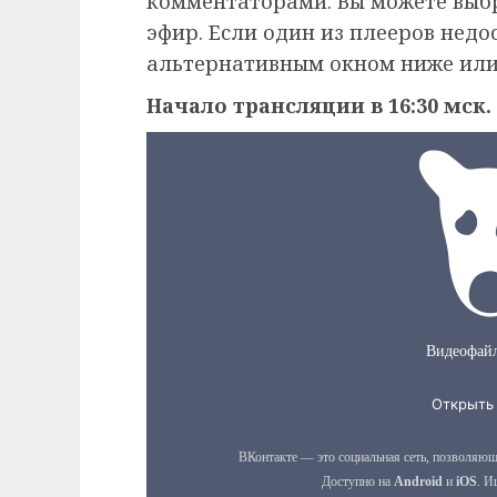
комментаторами. Вы можете выб
эфир. Если один из плееров недо
альтернативным окном ниже или
Начало трансляции в 16:30 мск.