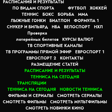
РАСПИСАНИЯ И РЕЗУЛЬТАТЫ
ПО ВИДАМ СПОРТА
ФУТБОЛ
ХОККЕЙ
ТЕННИС
БОКС
БОРЬБА
MMA
ЛЫЖНЫЕ ГОНКИ
БИАТЛОН
ФОРМУЛА 1
СНУКЕР И БИЛЬЯРД
НБА
ВЕЛОСПОРТ
НХЛ
Проверка
лотерейных билетов
КУРСЫ ВАЛЮТ
ТВ СПОРТИВНЫЕ КАНАЛЫ
ТВ ПРОГРАММЫ ПРЯМОЙ ЭФИР
ЕВРОСПОРТ 1
ЕВРОСПОРТ 2
КОНТАКТЫ
РАЗМЕЩЕНИЕ СТАТЕЙ
РАСПИСАНИЕ И РЕЗУЛЬТАТЫ
ТЕННИСА НА СЕГОДНЯ
ТРАНСЛЯЦИИ
ТЕННИСА НА СЕГОДНЯ
НОВОСТИ ТЕННИСА
ФИЛЬМЫ И СЕРИАЛЫ
СМОТРЕТЬ СЕРИАЛЫ
СМОТРЕТЬ ФИЛЬМЫ
СМОТРЕТЬ МУЛЬТФИЛЬМЫ
СМОТРЕТЬ НОВИНКИ КИНО