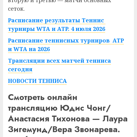
вторую и третью — матчи основных
сеток.
Расписание результаты Теннис
турниры WTA и ATP. 4 июля 2026
Расписание теннисных турниров ATP
и WTA на 2026
Трансляции всех матчей тенниса
сегодня
НОВОСТИ ТЕННИСА
Смотреть онлайн
трансляцию Юдис Чонг/
Анастасия Тихонова — Лаура
Зигемунд/Вера Звонарева.