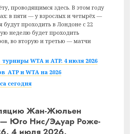
ёту, проводящимся здесь. В этом году
ах: в пяти — у взрослых и четырёх —
 будут проходить в Лондоне с 22
рвую неделю будет проходить
в, во вторую и третью — матчи
турниры WTA и ATP. 4 июля 2026
в ATP и WTA на 2026
са сегодня
нсляцию Жан-Жюльен
 — Юго Нис/Эдуар Роже-
6. 4 июля 2026.