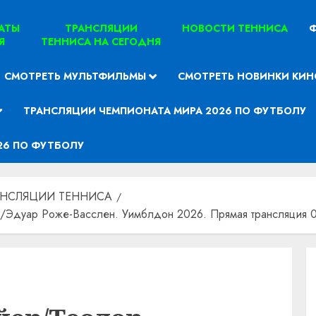
ТАТЫ
ТРАНСЛЯЦИИ
НОВОСТИ ТЕННИСА
Ф
Я
ТЕННИСА НА СЕГОДНЯ
СМОТРЕТЬ МУЛЬТФИЛЬМЫ
СМОТРЕТЬ НОВИНКИ КИН
ТРАНСЛЯЦИИ ЧЕМПИОНАТА МИРА 2026 ПО ФУТБОЛУ
26 ПО ФУТБОЛУ
АНСЛЯЦИИ ТЕННИСА
Эдуар Роже-Васслен. Уимблдон 2026. Прямая трансляция 04