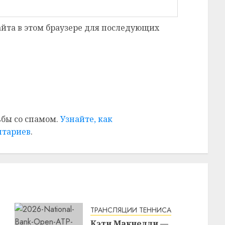
сайта в этом браузере для последующих
ьбы со спамом.
Узнайте, как
нтариев
.
ТРАНСЛЯЦИИ ТЕННИСА
Кэти Макнелли —