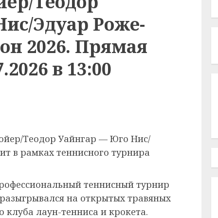
ер/Теодор
Нис/Эдуар Роже-
он 2026. Прямая
.2026 в 13:00
ойер/Теодор Уайнгар — Юго Нис/
дит в рамках теннисного турнира
рофессиональный теннисный турнир
 разыгрывался на открытых травяных
 клуба лаун-тенниса и крокета.