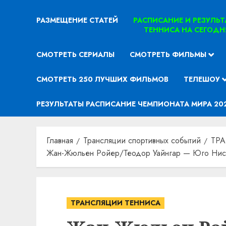
РАЗМЕЩЕНИЕ СТАТЕЙ
РАСПИСАНИЕ И РЕЗУЛЬ
ТЕННИСА НА СЕГОДН
СМОТРЕТЬ СЕРИАЛЫ
СМОТРЕТЬ ФИЛЬМЫ
СМОТРЕТЬ 250 ЛУЧШИХ ФИЛЬМОВ
ТЕЛЕШОУ
РЕЗУЛЬТАТЫ РАСПИСАНИЕ ЧЕМПИОНАТА МИРА 20
Главная
Трансляции спортивных событий
ТР
Жан-Жюльен Ройер/Теодор Уайнгар — Юго Нис/
ТРАНСЛЯЦИИ ТЕННИСА