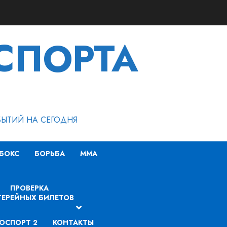
СПОРТА
БЫТИЙ НА СЕГОДНЯ
БОКС
БОРЬБА
MMA
ПРОВЕРКА
ЕРЕЙНЫХ БИЛЕТОВ
ОСПОРТ 2
КОНТАКТЫ