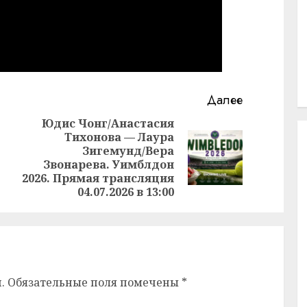
Далее
Юдис Чонг/Анастасия
Тихонова — Лаура
Зигемунд/Вера
Предыдущая
Следующая
Звонарева. Уимблдон
запись:
запись:
2026. Прямая трансляция
04.07.2026 в 13:00
.
Обязательные поля помечены
*