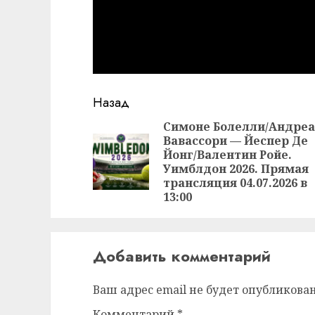
Продолжить
Назад
чтение
Симоне Болелли/Андреа
Вавассори — Йеспер Де
Йонг/Валентин Ройе.
Уимблдон 2026. Прямая
трансляция 04.07.2026 в
13:00
Добавить комментарий
Ваш адрес email не будет опубликован
Комментарий
*