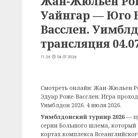
Жан-Жюльен Рой
Уайнгар — Юго 
Васслен. Уимблд
трансляция 04.07
11:26
04.07.2026
Смотреть онлайн: Жан-Жюльен Р
Эдуар Роже-Васслен. Игра прохо
Уимблдон 2026. 4 июля 2026.
Уимблдонский турнир 2026
— п
серии Большого шлема, который
кортах комплекса Всеанглийского