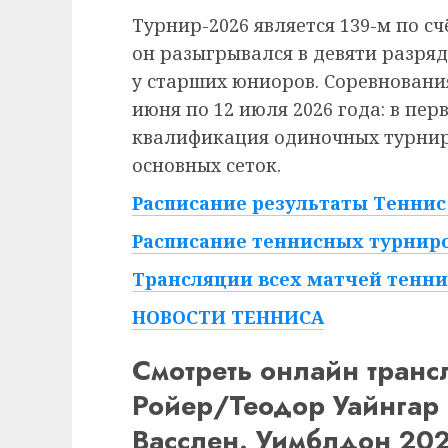
Турнир-2026 является 139-м по сч
он разыгрывался в девяти разряд
у старших юниоров. Соревнования
июня по 12 июля 2026 года: в пе
квалификация одиночных турниро
основных сеток.
Расписание результаты Теннис 
Расписание теннисных турниро
Трансляции всех матчей тенни
НОВОСТИ ТЕННИСА
Смотреть онлайн тра
Ройер/Теодор Уайнгар
Васслен. Уимблдон 202