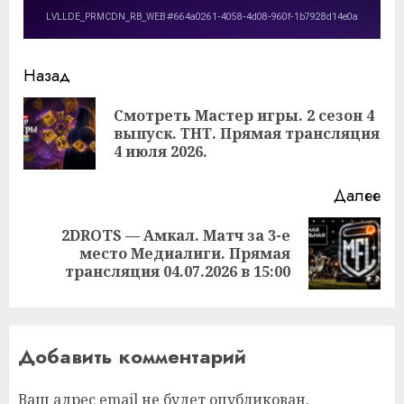
Продолжить
Назад
чтение
Смотреть Мастер игры. 2 сезон 4
Пр
выпуск. ТНТ. Прямая трансляция
за
4 июля 2026.
Далее
2DROTS — Амкал. Матч за 3-е
Следующая
место Медиалиги. Прямая
запись:
трансляция 04.07.2026 в 15:00
Добавить комментарий
Ваш адрес email не будет опубликован.