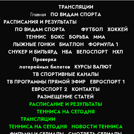
ТРАНСЛЯЦИИ
Главная
ПО ВИДАМ СПОРТA
РАСПИСАНИЯ И РЕЗУЛЬТАТЫ
ПО ВИДАМ СПОРТА
ФУТБОЛ
ХОККЕЙ
ТЕННИС
БОКС
БОРЬБА
MMA
ЛЫЖНЫЕ ГОНКИ
БИАТЛОН
ФОРМУЛА 1
СНУКЕР И БИЛЬЯРД
НБА
ВЕЛОСПОРТ
НХЛ
Проверка
лотерейных билетов
КУРСЫ ВАЛЮТ
ТВ СПОРТИВНЫЕ КАНАЛЫ
ТВ ПРОГРАММЫ ПРЯМОЙ ЭФИР
ЕВРОСПОРТ 1
ЕВРОСПОРТ 2
КОНТАКТЫ
РАЗМЕЩЕНИЕ СТАТЕЙ
РАСПИСАНИЕ И РЕЗУЛЬТАТЫ
ТЕННИСА НА СЕГОДНЯ
ТРАНСЛЯЦИИ
ТЕННИСА НА СЕГОДНЯ
НОВОСТИ ТЕННИСА