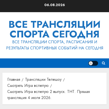
Перейти
06.08.2026
к
содержимому
ВСЕ ТРАНСЛЯЦИИ
СПОРТА СЕГОДНЯ
ВСЕ ТРАНСЛЯЦИИ СПОРТА, РАСПИСАНИЯ И
РЕЗУЛЬТАТЫ СПОРТИВНЫХ СОБЫТИЙ НА СЕГОДНЯ
Главная
Трансляции Телешоу
Смотреть Игра вслепую
Смотреть Игра вслепую 2 выпуск. ТНТ. Прямая
трансляция 4 июля 2026.