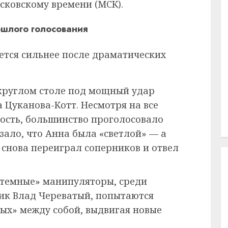
осковскому времени (МСК).
ошлого голосования
ется сильнее после драматических
руглом столе под мощный удар
 Цуканова-Котт. Несмотря на все
ость, большинство проголосовало
зало, что Анна была «светлой» — а
 снова переиграл соперников и отвел
«темные» манипуляторы, среди
ик Влад Череватый, попытаются
лых» между собой, выдвигая новые