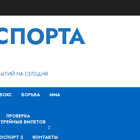
СПОРТА
БЫТИЙ НА СЕГОДНЯ
БОКС
БОРЬБА
MMA
ПРОВЕРКА
ЕРЕЙНЫХ БИЛЕТОВ
ОСПОРТ 2
КОНТАКТЫ