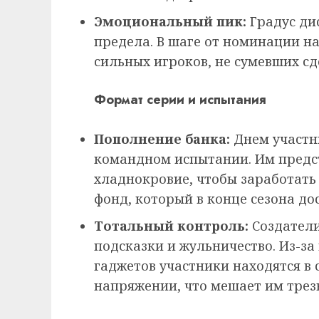
Эмоциональный пик:
Градус ди
предела. В шаге от номинации на
сильных игроков, не сумевших с
Формат серии и испытания
Пополнение банка:
Днем участн
командном испытании. Им предст
хладнокровие, чтобы заработать
фонд, который в конце сезона до
Тотальный контроль:
Создатели
подсказки и жульничество. Из-з
гаджетов участники находятся в
напряжении, что мешает им трезв