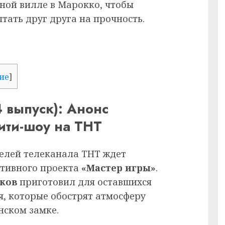
ной вилле в Марокко, чтобы
ытать друг друга на прочность.
ие
]
4 выпуск): Анонс
ити-шоу на ТНТ
телей телеканала ТНТ ждет
тивного проекта
«Мастер игры»
.
ков
приготовил для оставшихся
я, которые обострят атмосферу
нском замке.