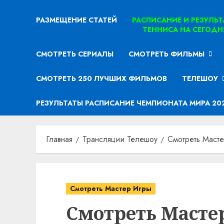
РАЗМЕЩЕНИЕ СТАТЕЙ
РАСПИСАНИЕ И РЕЗУЛЬ
ТЕННИСА НА СЕГОДН
СМОТРЕТЬ СЕРИАЛЫ
СМОТРЕТЬ ФИЛЬМЫ
СМОТРЕТЬ 250 ЛУЧШИХ ФИЛЬМОВ
ТЕЛЕШОУ
РЕЗУЛЬТАТЫ РАСПИСАНИЕ ЧЕМПИОНАТА МИРА 20
Главная
Трансляции Телешоу
Смотреть Маст
Смотреть Мастер Игры
Смотреть Мастер