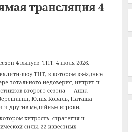
ямая трансляция 4
езон 4 выпуск. ТНТ. 4 июля 2026.
реалити-шоу ТНТ, в котором звёздные
ере тотального недоверия, интриг и
стников второго сезона — Анна
 Верещагин, Юлия Коваль, Наташа
и и другие медийные игроки.
котором хитрость, стратегия и
ической силы. 22 известных