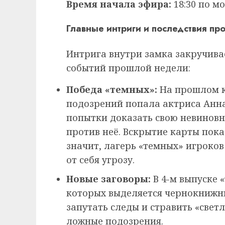
Время начала эфира:
18:30 по м
Главные интриги и последствия пр
Интрига внутри замка закручива
событий прошлой недели:
Победа «темных»:
На прошлом к
подозрений попала актриса Анна
попытки доказать свою невиновн
против неё. Вскрытие карты пока
значит, лагерь «темных» игроков
от себя угрозу.
Новые заговоры:
В 4-м выпуске 
которых выделяется чернокнижн
запутать следы и стравить «свет
ложные подозрения.