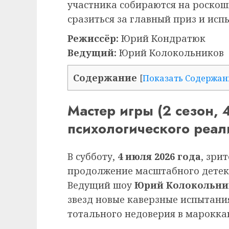
участника собираются на роскош
сразиться за главный приз и исп
Режиссёр:
Юрий Кондратюк
Ведущий:
Юрий Колокольников
Содержание
[
Показать Содержан
Мастер игры (2 сезон, 
психологического реал
В субботу,
4 июля 2026 года
, зри
продолжение масштабного детек
Ведущий шоу
Юрий Колокольни
звезд новые каверзные испытани
тотального недоверия в марокка