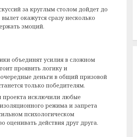
скуссий за круглым столом дойдет до
 вылет окажутся сразу несколько
держать эмоций.
ики объединят усилия в сложном
оит проявить логику и
 очередные деньги в общий призовой
станется только победителям.
 проекта исключили любые
а изоляционного режима и запрета
 сильном психологическом
о оценивать действия друг друга.