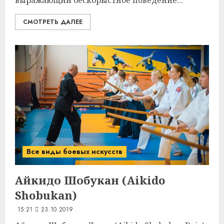
выражающий бескорыстное поведение...
СМОТРЕТЬ ДАЛЕЕ
Все виды боевых искусств
Айкидо Шобукан (Aikido
Shobukan)
15:21
23.10.2019