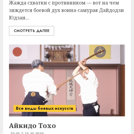
Жажда схватки с противником — вот на чем
зиждется боевой дух воина-самурая Дайдодзи
Юдзан...
СМОТРЕТЬ ДАЛЕЕ
Все виды боевых искусств
Айкидо Тохо