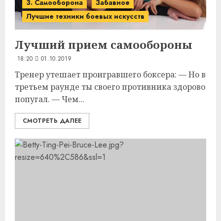
3. Самооборона
Забавное
Лучшие техники боевых искусств
Лучший прием
самообороны
18:20
01.10.2019
Тренер утешает проигравшего боксера: — Но в
третьем раунде ты своего противника здорово
попугал. — Чем...
СМОТРЕТЬ ДАЛЕЕ