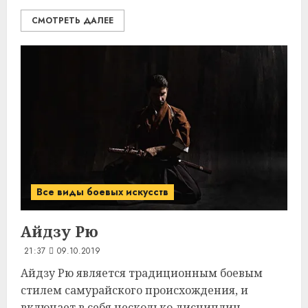
СМОТРЕТЬ ДАЛЕЕ
Все виды боевых искусств
Айдзу Рю
21:37
09.10.2019
Айдзу Рю является традиционным боевым
стилем самурайского происхождения, и
включает в себя несколько дисциплин,...