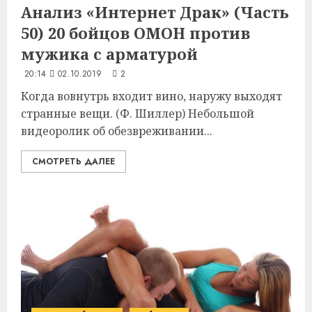
Анализ «Интернет Драк» (Часть
50) 20 бойцов
ОМОН
против
мужика с арматурой
20:14
02.10.2019
2
Когда вовнутрь входит вино, наружу выходят
странные вещи. (Ф. Шиллер) Небольшой
видеоролик об обезвреживании...
СМОТРЕТЬ ДАЛЕЕ