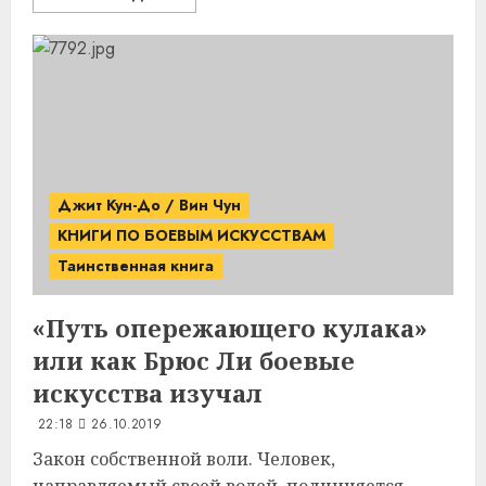
Джит Кун-До / Вин Чун
КНИГИ ПО БОЕВЫМ ИСКУССТВАМ
Таинственная книга
«Путь опережающего кулака»
или как
Брюс Ли
боевые
искусства изучал
22:18
26.10.2019
Закон собственной воли. Человек,