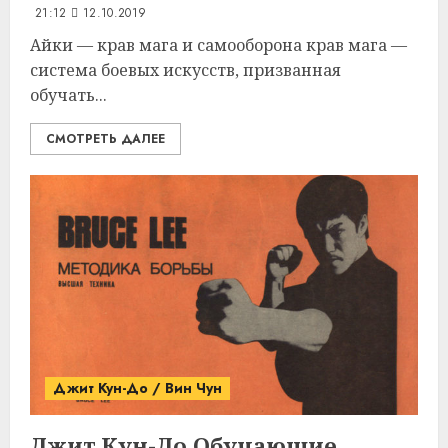
21:12
12.10.2019
Айки — крав мага и самооборона крав мага —
система боевых искусств, призванная
обучать...
СМОТРЕТЬ ДАЛЕЕ
Джит Кун-До / Вин Чун
Джит Кун-До
Обучающие