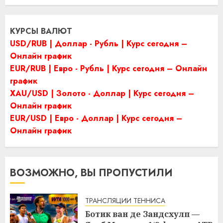
КУРСЫ ВАЛЮТ
USD/RUB | Доллар - Рубль | Курс сегодня –
Онлайн график
EUR/RUB | Евро - Рубль | Курс сегодня – Онлайн
график
XAU/USD | Золото - Доллар | Курс сегодня –
Онлайн график
EUR/USD | Евро - Доллар | Курс сегодня –
Онлайн график
ВОЗМОЖНО, ВЫ ПРОПУСТИЛИ
ТРАНСЛЯЦИИ ТЕННИСА
Ботик ван де Зандсхулп —