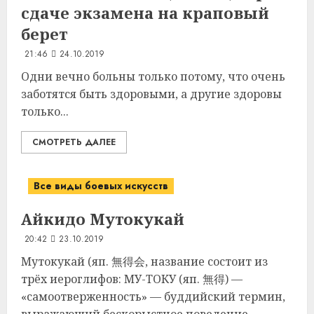
сдаче экзамена на
краповый
берет
21:46
24.10.2019
Одни вечно больны только потому, что очень
заботятся быть здоровыми, а другие здоровы
только...
СМОТРЕТЬ ДАЛЕЕ
Все виды боевых искусств
Айкидо Мутокукай
20:42
23.10.2019
Мутокукай (яп. 無得会, название состоит из
трёх иероглифов: МУ-ТОКУ (яп. 無得) —
«самоотверженность» — буддийский термин,