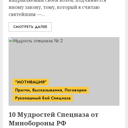
направляемый своей волей, подчиняется
иному закону, тому, который я считаю
святейшим —...
СМОТРЕТЬ ДАЛЕЕ
"МОТИВАЦИЯ"
Притчи, Высказывания, Поговорки
Рукопашный бой Спецназа
10
Мудростей Спецназа
от
Минобороны РФ