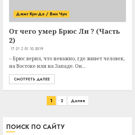
Джит Кун-До / Вин Чун
От чего умер
Брюс Ли
? (Часть
2)
17:21
01.10.2019
– Брюс верил, что неважно, где живет человек,
на Востоке или на Западе. Он...
СМОТРЕТЬ ДАЛЕЕ
Пагинация
1
2
Далее
записей
ПОИСК ПО САЙТУ