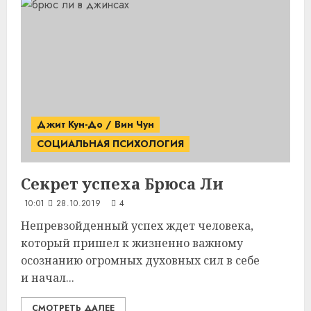
Джит Кун-До / Вин Чун
СОЦИАЛЬНАЯ ПСИХОЛОГИЯ
Секрет успеха
Брюса Ли
10:01
28.10.2019
4
Непревзойденный успех ждет человека,
который пришел к жизненно важному
осознанию огромных духовных сил в себе
и начал...
СМОТРЕТЬ ДАЛЕЕ