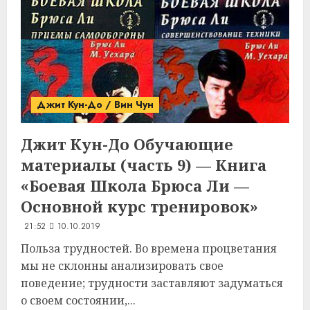
Джит Кун-До / Вин Чун
Джит Кун-До
Обучающие
материалы (часть 9) — Книга
«Боевая Школа Брюса Ли —
Основной курс тренировок»
21:52
10.10.2019
Польза трудностей. Во времена процветания
мы не склонны анализировать свое
поведение; трудности заставляют задуматься
о своем состоянии,...