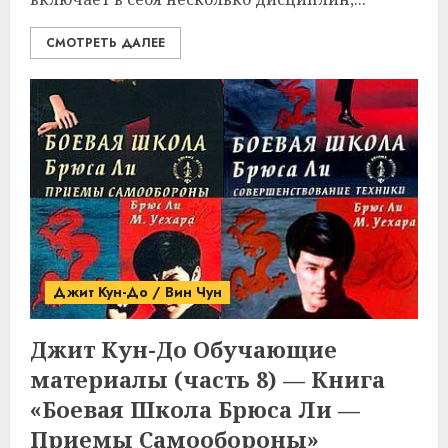
СМОТРЕТЬ ДАЛЕЕ
Джит Кун-До / Вин Чун
Джит Кун-До
Обучающие
материалы (часть 8) — Книга
«Боевая Школа Брюса Ли —
Приемы Самообороны»