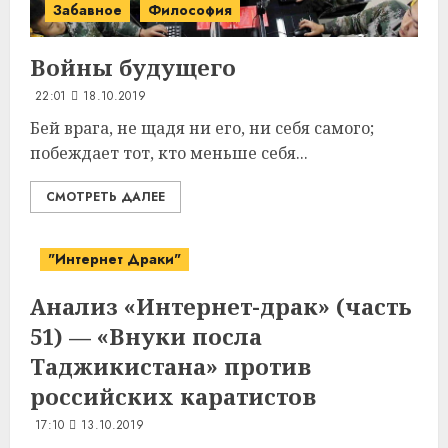
Забавное
Философия
Войны
будущего
22:01
18.10.2019
Бей врага, не щадя ни его, ни себя самого;
побеждает тот, кто меньше себя...
СМОТРЕТЬ ДАЛЕЕ
"Интернет Драки"
Анализ «Интернет-драк» (часть
51) — «Внуки посла
Таджикистана» против
российских каратистов
17:10
13.10.2019